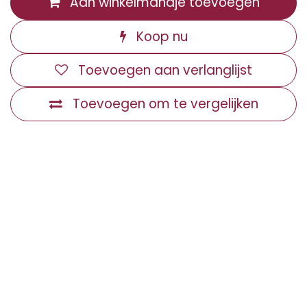
Aan winkelmandje toevoegen
Koop nu
Toevoegen aan verlanglijst
Toevoegen om te vergelijken