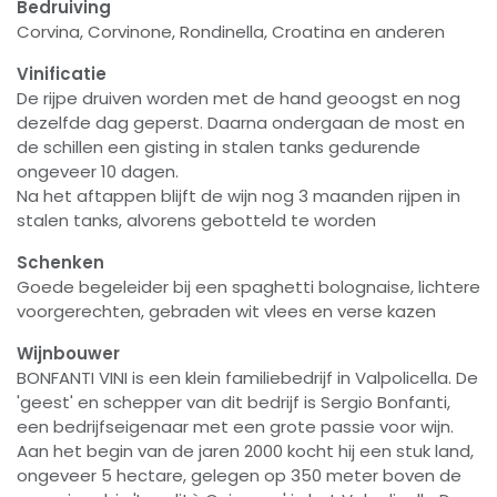
Bedruiving
Corvina, Corvinone, Rondinella, Croatina en anderen
Vinificatie
De rijpe druiven worden met de hand geoogst en nog
dezelfde dag geperst. Daarna ondergaan de most en
de schillen een gisting in stalen tanks gedurende
ongeveer 10 dagen.
Na het aftappen blijft de wijn nog 3 maanden rijpen in
stalen tanks, alvorens gebotteld te worden
Schenken
Goede begeleider bij een spaghetti bolognaise, lichtere
voorgerechten, gebraden wit vlees en verse kazen
Wijnbouwer
BONFANTI VINI is een klein familiebedrijf in Valpolicella. De
'geest' en schepper van dit bedrijf is Sergio Bonfanti,
een bedrijfseigenaar met een grote passie voor wijn.
Aan het begin van de jaren 2000 kocht hij een stuk land,
ongeveer 5 hectare, gelegen op 350 meter boven de