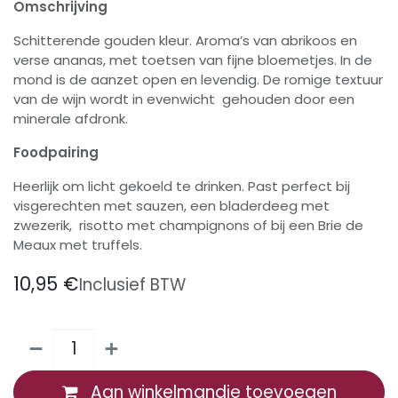
Omschrijving
Schitterende gouden kleur. Aroma’s van abrikoos en
verse ananas, met toetsen van fijne bloemetjes. In de
mond is de aanzet open en levendig. De romige textuur
van de wijn wordt in evenwicht gehouden door een
minerale afdronk.
Foodpairing
Heerlijk om licht gekoeld te drinken. Past perfect bij
visgerechten met sauzen, een bladerdeeg met
zwezerik, risotto met champignons of bij een Brie de
Meaux met truffels.
10,95
€
Inclusief BTW
Aan winkelmandje toevoegen