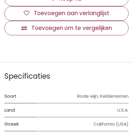
Toevoegen aan verlanglijst
Toevoegen om te vergelijken
Specificaties
Soort
Rode wijn
,
Kelderresten
Land
U.S.A.
Streek
California (USA)