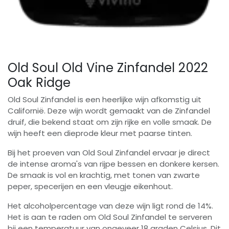
Old Soul Old Vine Zinfandel 2022
Oak Ridge
Old Soul Zinfandel is een heerlijke wijn afkomstig uit
Californië. Deze wijn wordt gemaakt van de Zinfandel
druif, die bekend staat om zijn rijke en volle smaak. De
wijn heeft een dieprode kleur met paarse tinten.
Bij het proeven van Old Soul Zinfandel ervaar je direct
de intense aroma's van rijpe bessen en donkere kersen.
De smaak is vol en krachtig, met tonen van zwarte
peper, specerijen en een vleugje eikenhout.
Het alcoholpercentage van deze wijn ligt rond de 14%.
Het is aan te raden om Old Soul Zinfandel te serveren
bij een temperatuur van ongeveer 18 graden Celsius. Dit