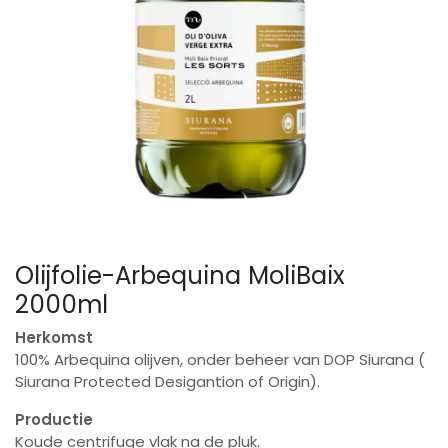
Olijfolie-Arbequina MoliBaix
2000ml
Herkomst
100% Arbequina olijven, onder beheer van DOP Siurana (
Siurana Protected Desigantion of Origin).
Productie
Koude centrifuge vlak na de pluk.