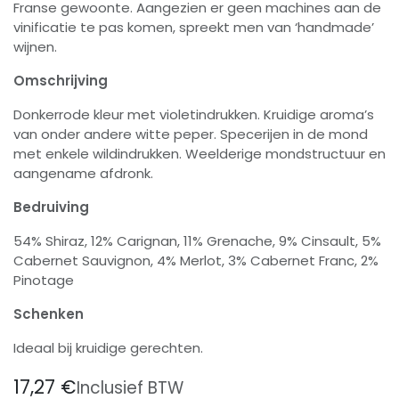
Franse gewoonte. Aangezien er geen machines aan de
vinificatie te pas komen, spreekt men van ‘handmade’
wijnen.
Omschrijving
Donkerrode kleur met violetindrukken. Kruidige aroma’s
van onder andere witte peper. Specerijen in de mond
met enkele wildindrukken. Weelderige mondstructuur en
aangename afdronk.
Bedruiving
54% Shiraz, 12% Carignan, 11% Grenache, 9% Cinsault, 5%
Cabernet Sauvignon, 4% Merlot, 3% Cabernet Franc, 2%
Pinotage
Schenken
Ideaal bij kruidige gerechten.
17,27
€
Inclusief BTW