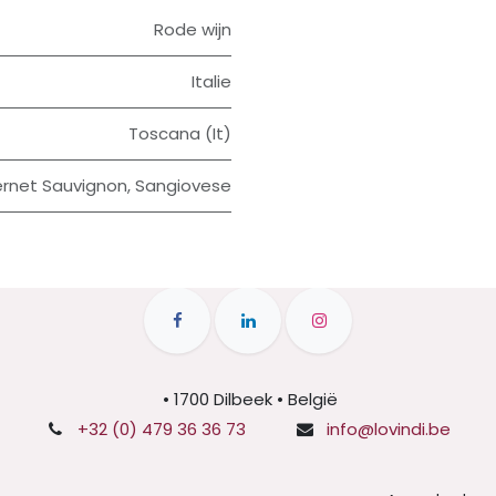
Rode wijn
Italie
Toscana (It)
rnet Sauvignon
,
Sangiovese
• 1700 Dilbeek • België
+32 (0) 479 36 36 73
info@lovindi.be