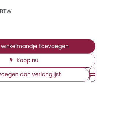
f BTW
winkelmandje toevoegen
Koop nu
oegen aan verlanglijst