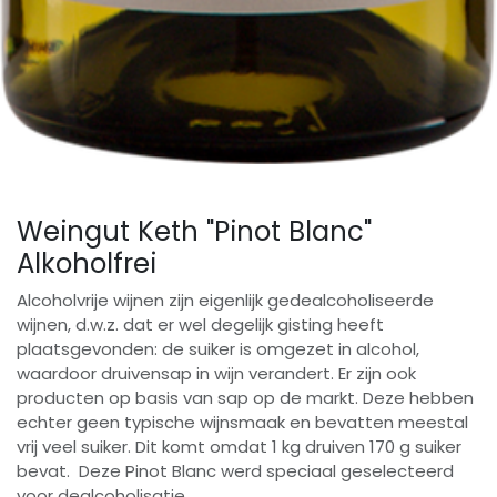
Weingut Keth "Pinot Blanc"
Alkoholfrei
Alcoholvrije wijnen zijn eigenlijk gedealcoholiseerde
wijnen, d.w.z. dat er wel degelijk gisting heeft
plaatsgevonden: de suiker is omgezet in alcohol,
waardoor druivensap in wijn verandert. Er zijn ook
producten op basis van sap op de markt. Deze hebben
echter geen typische wijnsmaak en bevatten meestal
vrij veel suiker. Dit komt omdat 1 kg druiven 170 g suiker
bevat. Deze Pinot Blanc werd speciaal geselecteerd
voor dealcoholisatie.