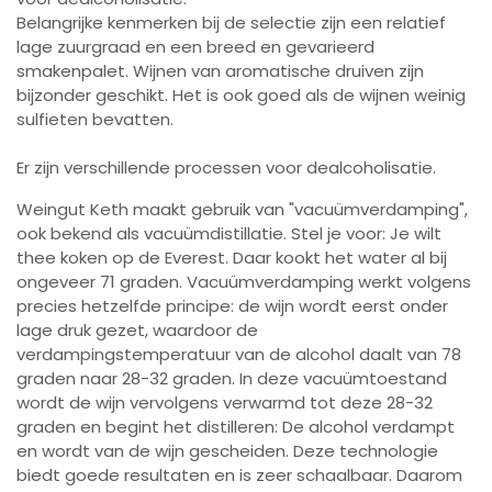
Belangrijke kenmerken bij de selectie zijn een relatief
lage zuurgraad en een breed en gevarieerd
smakenpalet. Wijnen van aromatische druiven zijn
bijzonder geschikt. Het is ook goed als de wijnen weinig
sulfieten bevatten.
Er zijn verschillende processen voor dealcoholisatie.
Weingut Keth maakt gebruik van "vacuümverdamping",
ook bekend als vacuümdistillatie. Stel je voor: Je wilt
thee koken op de Everest. Daar kookt het water al bij
ongeveer 71 graden. Vacuümverdamping werkt volgens
precies hetzelfde principe: de wijn wordt eerst onder
lage druk gezet, waardoor de
verdampingstemperatuur van de alcohol daalt van 78
graden naar 28-32 graden. In deze vacuümtoestand
wordt de wijn vervolgens verwarmd tot deze 28-32
graden en begint het distilleren: De alcohol verdampt
en wordt van de wijn gescheiden. Deze technologie
biedt goede resultaten en is zeer schaalbaar. Daarom