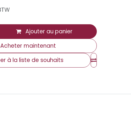
 BTW
Ajouter au panier
Acheter maintenant
er à la liste de souhaits