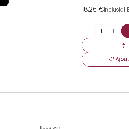
18,26
€
Inclusief
Ajout
Rode wijn