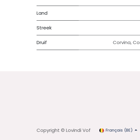
Land
Streek
Druif
Corvina
,
Co
Copyright © Lovindi Vof
Français (BE)